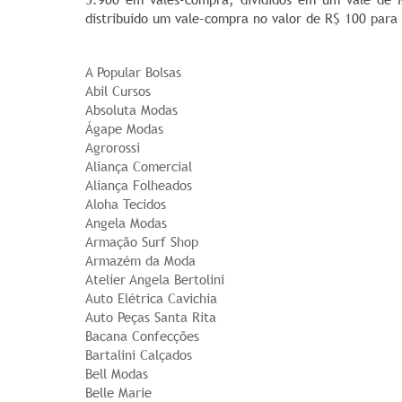
distribuído um vale-compra no valor de R$ 100 par
A Popular Bolsas
Abil Cursos
Absoluta Modas
Ágape Modas
Agrorossi
Aliança Comercial
Aliança Folheados
Aloha Tecidos
Angela Modas
Armação Surf Shop
Armazém da Moda
Atelier Angela Bertolini
Auto Elétrica Cavichia
Auto Peças Santa Rita
Bacana Confecções
Bartalini Calçados
Bell Modas
Belle Marie