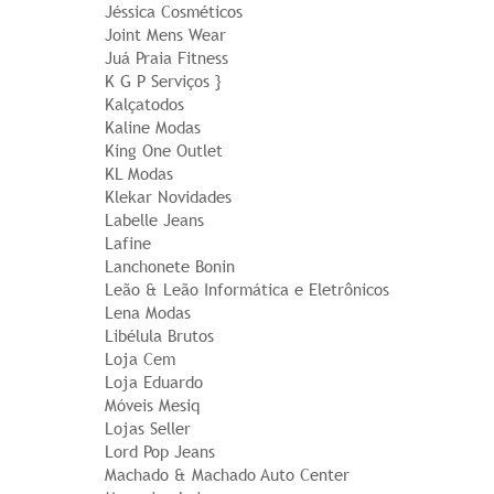
Jéssica Cosméticos
Joint Mens Wear
Juá Praia Fitness
K G P Serviços }
Kalçatodos
Kaline Modas
King One Outlet
KL Modas
Klekar Novidades
Labelle Jeans
Lafine
Lanchonete Bonin
Leão & Leão Informática e Eletrônicos
Lena Modas
Libélula Brutos
Loja Cem
Loja Eduardo
Móveis Mesiq
Lojas Seller
Lord Pop Jeans
Machado & Machado Auto Center