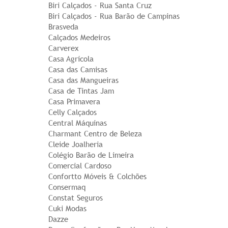
Biri Calçados - Rua Santa Cruz
Biri Calçados - Rua Barão de Campinas
Brasveda
Calçados Medeiros
Carverex
Casa Agrícola
Casa das Camisas
Casa das Mangueiras
Casa de Tintas Jam
Casa Primavera
Celly Calçados
Central Máquinas
Charmant Centro de Beleza
Cleide Joalheria
Colégio Barão de Limeira
Comercial Cardoso
Confortto Móveis & Colchões
Consermaq
Constat Seguros
Cuki Modas
Dazze