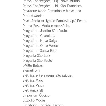
Denys Confecções - Pq. Novo Mundo
Denys Confecções - Jd. São Francisco
Destaque Moda Feminina e Masculina
Dimitri Moda
Discolândia Artigos e Fantasias p/ Festas
Donna Rosa Moda e Acessórios
Drogalim - Jardim São Paulo
Drogalim – Graminha
Drogalim - Nova Suiça
Drogalim - Ouro Verde
Drogalim - Santa Rita
Drogaria São Luiz
Drogaria São Paulo
D'Ville Bolsas
Elemetrom
Elétrica e Ferragens São Miguel
Elétrica Maio
Elétrica Valdir
Eletrônica SB
Empórium Óptico
Epzódio Modas
Escritório Contábil Escont