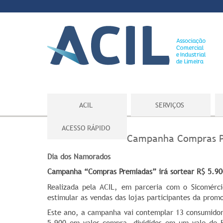
ACIL
SERVIÇOS
ACESSO RÁPIDO
Campanha Compras Pr
Dia dos Namorados
Campanha “Compras Premiadas” irá sortear R$ 5.90
Realizada pela ACIL, em parceria com o Sicomér
estimular as vendas das lojas participantes da prom
Este ano, a campanha vai contemplar 13 consumidor
5.900 em vales-compra, divididos em um vale de R