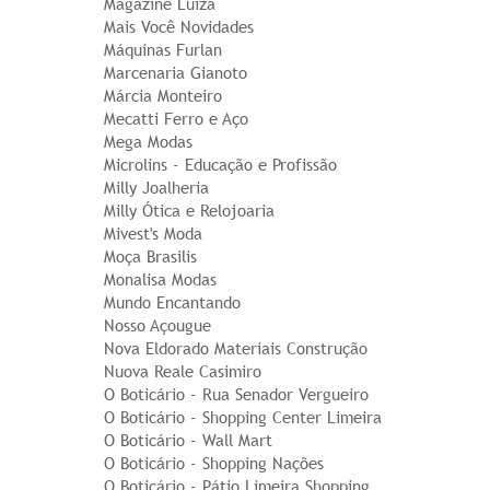
Magazine Luiza
Mais Você Novidades
Máquinas Furlan
Marcenaria Gianoto
Márcia Monteiro
Mecatti Ferro e Aço
Mega Modas
Microlins - Educação e Profissão
Milly Joalheria
Milly Ótica e Relojoaria
Mivest's Moda
Moça Brasilis
Monalisa Modas
Mundo Encantando
Nosso Açougue
Nova Eldorado Materiais Construção
Nuova Reale Casimiro
O Boticário - Rua Senador Vergueiro
O Boticário - Shopping Center Limeira
O Boticário - Wall Mart
O Boticário - Shopping Nações
O Boticário - Pátio Limeira Shopping