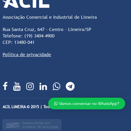
Associação Comercial e Industrial de Limeira
Rua Santa Cruz, 647 - Centro - Limeira/SP
Telefone: (19) 3404-4900
CEP: 13480-041
Política de privacidade
Vamos conversar no WhatsApp?
ACIL LIMEIRA © 2015 | Todos os direitos Reservados