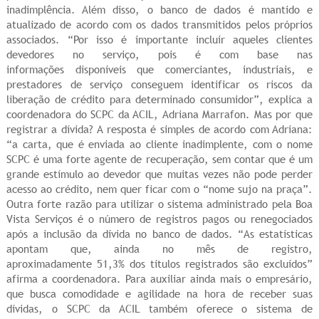
inadimplência. Além disso, o banco de dados é mantido e
atualizado de acordo com os dados transmitidos pelos próprios
associados. “Por isso é importante incluir aqueles clientes
devedores no serviço, pois é com base nas
informações disponíveis que comerciantes, industriais, e
prestadores de serviço conseguem identificar os riscos da
liberação de crédito para determinado consumidor”, explica a
coordenadora do SCPC da ACIL, Adriana Marrafon. Mas por que
registrar a dívida? A resposta é simples de acordo com Adriana:
“a carta, que é enviada ao cliente inadimplente, com o nome
SCPC é uma forte agente de recuperação, sem contar que é um
grande estímulo ao devedor que muitas vezes não pode perder
acesso ao crédito, nem quer ficar com o “nome sujo na praça”.
Outra forte razão para utilizar o sistema administrado pela Boa
Vista Serviços é o número de registros pagos ou renegociados
após a inclusão da dívida no banco de dados. “As estatísticas
apontam que, ainda no mês de registro,
aproximadamente 51,3% dos títulos registrados são excluídos”
afirma a coordenadora. Para auxiliar ainda mais o empresário,
que busca comodidade e agilidade na hora de receber suas
dívidas, o SCPC da ACIL também oferece o sistema de