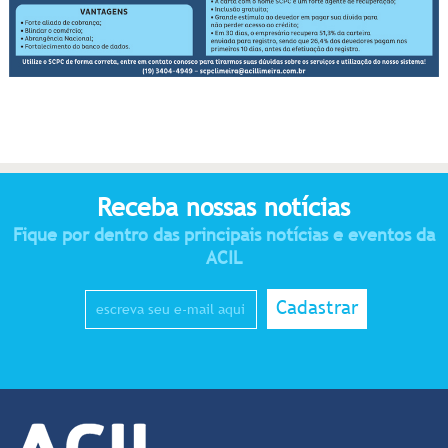
Receba nossas notícias
Fique por dentro das principais notícias e eventos da
ACIL
Cadastrar