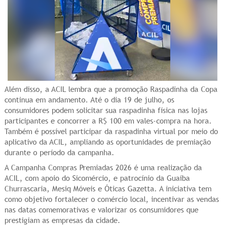
Além disso, a ACIL lembra que a promoção Raspadinha da Copa
continua em andamento. Até o dia 19 de julho, os
consumidores podem solicitar sua raspadinha física nas lojas
participantes e concorrer a R$ 100 em vales-compra na hora.
Também é possível participar da raspadinha virtual por meio do
aplicativo da ACIL, ampliando as oportunidades de premiação
durante o período da campanha.
A Campanha Compras Premiadas 2026 é uma realização da
ACIL, com apoio do Sicomércio, e patrocínio da Guaíba
Churrascaria, Mesiq Móveis e Óticas Gazetta. A iniciativa tem
como objetivo fortalecer o comércio local, incentivar as vendas
nas datas comemorativas e valorizar os consumidores que
prestigiam as empresas da cidade.