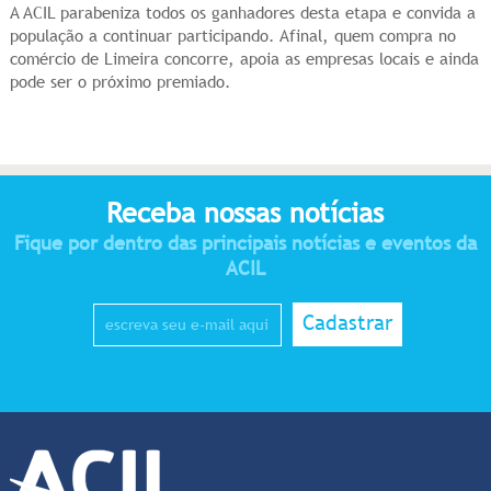
A ACIL parabeniza todos os ganhadores desta etapa e convida a
população a continuar participando. Afinal, quem compra no
comércio de Limeira concorre, apoia as empresas locais e ainda
pode ser o próximo premiado.
Receba nossas notícias
Fique por dentro das principais notícias e eventos da
ACIL
Cadastrar