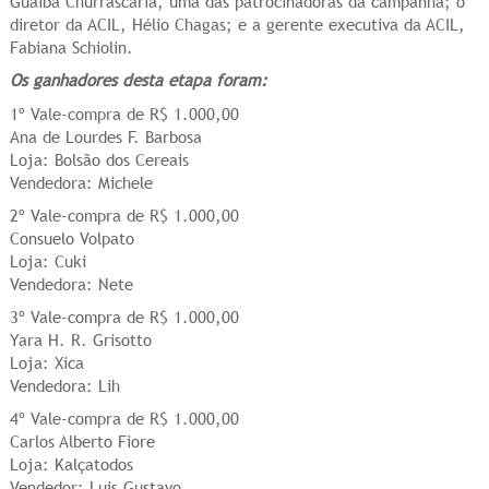
Guaíba Churrascaria, uma das patrocinadoras da campanha; o
diretor da ACIL, Hélio Chagas; e a gerente executiva da ACIL,
Fabiana Schiolin.
Os ganhadores desta etapa foram:
1º Vale-compra de R$ 1.000,00
Ana de Lourdes F. Barbosa
Loja: Bolsão dos Cereais
Vendedora: Michele
2º Vale-compra de R$ 1.000,00
Consuelo Volpato
Loja: Cuki
Vendedora: Nete
3º Vale-compra de R$ 1.000,00
Yara H. R. Grisotto
Loja: Xica
Vendedora: Lih
4º Vale-compra de R$ 1.000,00
Carlos Alberto Fiore
Loja: Kalçatodos
Vendedor: Luis Gustavo