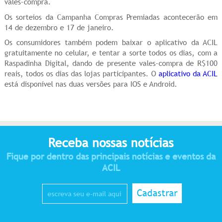
vales-compra.
Os sorteios da Campanha Compras Premiadas acontecerão em
14 de dezembro e 17 de janeiro.
Os consumidores também podem baixar o aplicativo da ACIL
gratuitamente no celular, e tentar a sorte todos os dias, com a
Raspadinha Digital, dando de presente vales-compra de R$100
reais, todos os dias das lojas participantes. O
aplicativo da ACIL
está disponível nas duas versões para IOS e Android.
Receba nossas notícias
Fique por dentro das principais notícias e eventos da
ACIL
Cadastrar