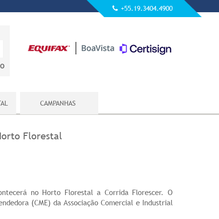
+55.19.3404.4900
DO
TAL
CAMPANHAS
orto Florestal
tecerá no Horto Florestal a Corrida Florescer. O
endedora (CME) da Associação Comercial e Industrial