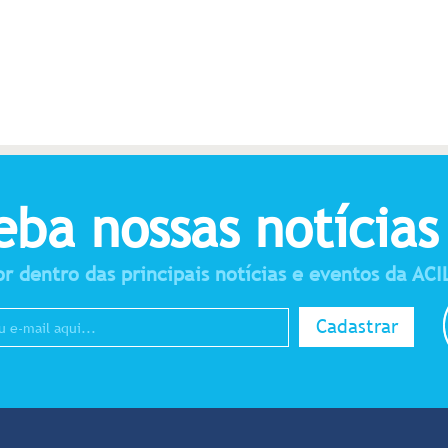
eba nossas notícias
r dentro das principais notícias e eventos da ACI
Cadastrar