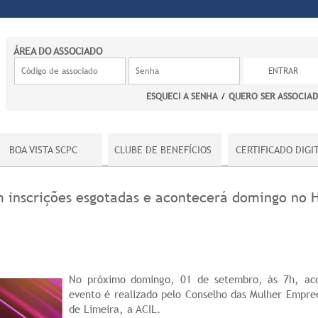
ÁREA DO ASSOCIADO
ESQUECI A SENHA
/
QUERO SER ASSOCIA
BOA VISTA SCPC
CLUBE DE BENEFÍCIOS
CERTIFICADO DIGI
m inscrições esgotadas e acontecerá domingo no H
No próximo domingo, 01 de setembro, às 7h, acon
evento é realizado pelo Conselho das Mulher Empre
de Limeira, a ACIL.