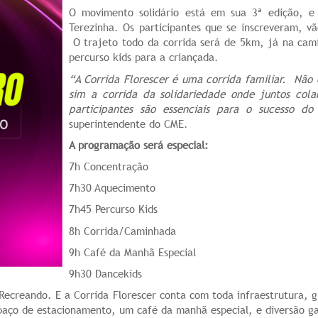
O movimento solidário está em sua 3ª edição, e
Terezinha. Os participantes que se inscreveram, vã
O trajeto todo da corrida será de 5km, já na ca
percurso kids para a criançada.
“A Corrida Florescer é uma corrida familiar. Nã
sim a corrida da solidariedade onde juntos co
participantes são essenciais para o sucesso do
superintendente do CME.
A programação será especial:
7h Concentração
7h30 Aquecimento
7h45 Percurso Kids
8h Corrida/Caminhada
9h Café da Manhã Especial
9h30 Dancekids
Recreando. E a Corrida Florescer conta com toda infraestrutura, 
paço de estacionamento, um café da manhã especial, e diversão ga