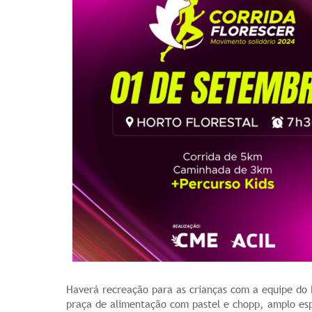
Haverá recreação para as crianças com a equipe do 
praça de alimentação com pastel e chopp, amplo es