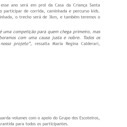
 esse ano será em prol da Casa da Criança Santa
o participar de corrida, caminhada e percurso kids.
minhada, o trecho será de 3km, e também teremos o
o é uma competição para quem chega primeiro, mas
laboramos com uma causa justa e nobre. Todos os
 nosso projeto”
, ressalta Maria Regina Calderari,
guarda-volumes com o apoio do Grupo dos Escoteiros,
rantida para todos os participantes.