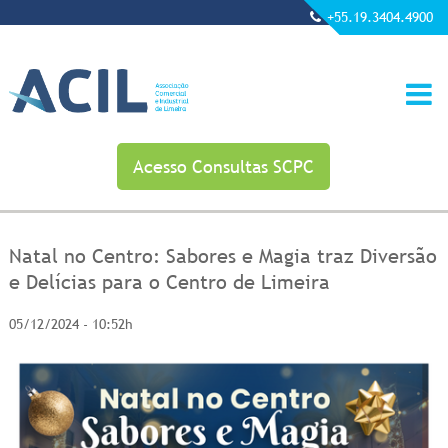
+55.19.3404.4900
Acesso Consultas SCPC
Natal no Centro: Sabores e Magia traz Diversão
e Delícias para o Centro de Limeira
05/12/2024 - 10:52h