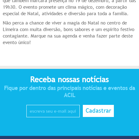
que também marcará presença no 19 de dezembro, a partir das
19h30. O evento promete um clima mágico, com decoração
especial de Natal, atividades e diversão para toda a família.
Não perca a chance de viver a magia do Natal no centro de
Limeira com muita diversão, bons sabores e um espírito festivo
contagiante. Marque na sua agenda e venha fazer parte deste
evento único!
Receba nossas notícias
Fique por dentro das principais notícias e eventos da
ACIL
Cadastrar