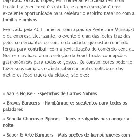
Deputado Octávio Lopes, em frente ao estacionamento da
Escola Ely. A entrada é gratuita, e a programação é uma
excelente oportunidade para celebrar o espírito natalino com a
família e amigos.
Realizado pela ACIL Limeira, com apoio da Prefeitura Municipal
e da empresa Eletrizante, o evento é uma das ideias trazidas
pelos comerciantes do centro da cidade, que estão reunindo
forças para contribuir com a revitalização do comércio central.
Nestes dias haverá uma seleção de Food Trucks com opções
gastronômicas para todos os gostos. Os consumidores poderão
fazer suas compras e ainda saborear pratos deliciosos dos
melhores food trucks da cidade, são eles:
•
San´s House – Espetinhos de Carnes Nobres
• Bravus Burguers – Hambúrgueres suculentos para todos os
paladares
• Sonella Churros e Pipocas – Doces e salgados para adoçar a
noite
• Sabor & Arte Burguers – Mais opções de hambúrgueres com