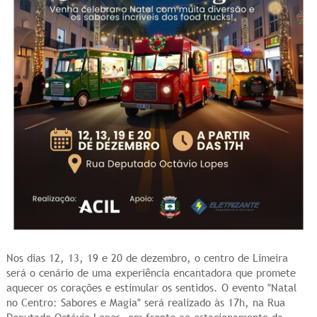
Nos dias 12, 13, 19 e 20 de dezembro, o centro de Limeira
será o cenário de uma experiência encantadora que promete
aquecer os corações e estimular os sentidos. O evento "Natal
no Centro: Sabores e Magia" será realizado às 17h, na Rua