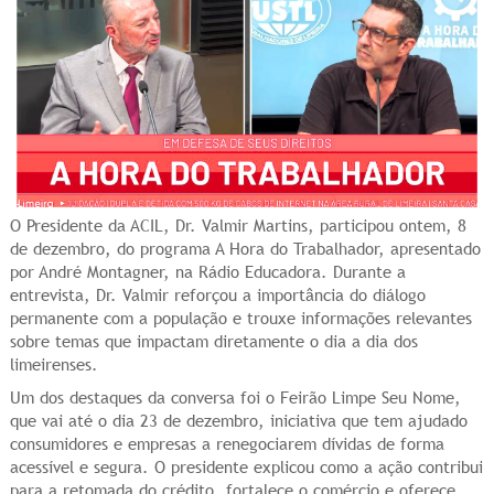
O Presidente da ACIL, Dr. Valmir Martins, participou ontem, 8
de dezembro, do programa A Hora do Trabalhador, apresentado
por André Montagner, na Rádio Educadora. Durante a
entrevista, Dr. Valmir reforçou a importância do diálogo
permanente com a população e trouxe informações relevantes
sobre temas que impactam diretamente o dia a dia dos
limeirenses.
Um dos destaques da conversa foi o Feirão Limpe Seu Nome,
que vai até o dia 23 de dezembro, iniciativa que tem ajudado
consumidores e empresas a renegociarem dívidas de forma
acessível e segura. O presidente explicou como a ação contribui
para a retomada do crédito, fortalece o comércio e oferece