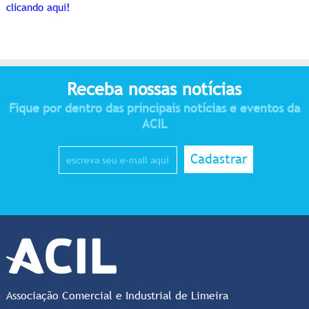
clicando aqui!
Receba nossas notícias
Fique por dentro das principais notícias e eventos da
ACIL
Cadastrar
Associação Comercial e Industrial de Limeira